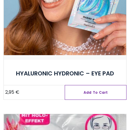
HYALURONIC HYDRONIC – EYE PAD
2,95
€
Add To Cart