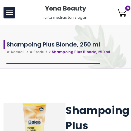
au
Yena Beauty
0
contenu
ici tu mettras ton slogan
Shampoing Plus Blonde, 250 ml
Accueil
>
Produit
>
Shampoing Plus Blonde, 250 ml
Shampoing
Plus