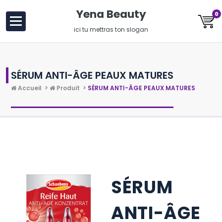
au
Yena Beauty
0
contenu
ici tu mettras ton slogan
SÉRUM ANTI-ÂGE PEAUX MATURES
Accueil
>
Produit
>
SÉRUM ANTI-ÂGE PEAUX MATURES
SÉRUM
ANTI-ÂGE