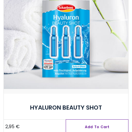
HYALURON BEAUTY SHOT
2,95
€
Add To Cart