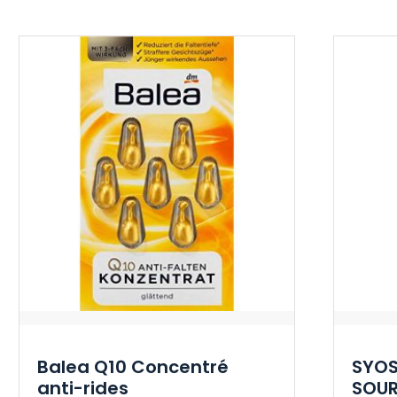
Balea Q10 Concentré
SYOS
anti-rides
SOUR