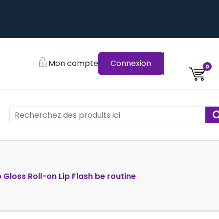
Mon compte
Connexion
0
p Gloss Roll-on Lip Flash be routine