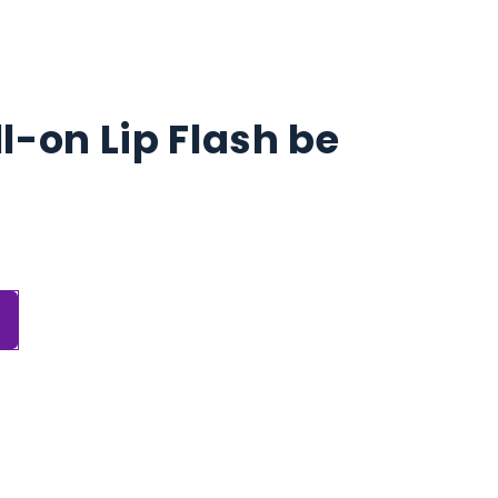
ll-on Lip Flash be
r