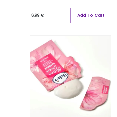
8,99
€
Add To Cart