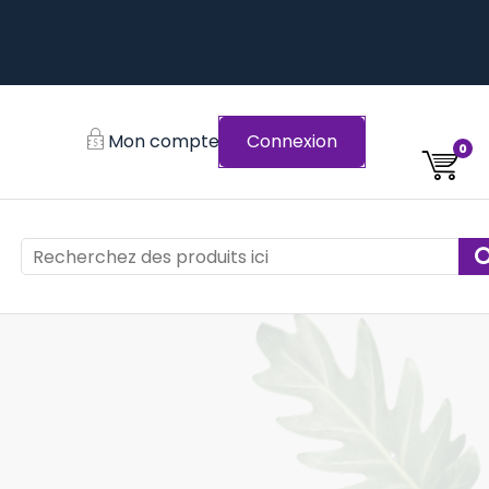
Mon compte
Connexion
0