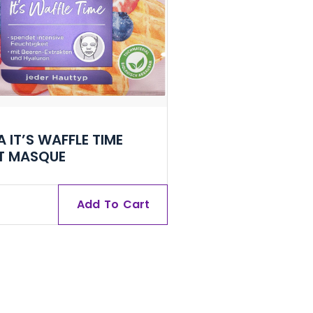
A IT’S WAFFLE TIME
T MASQUE
Add To Cart