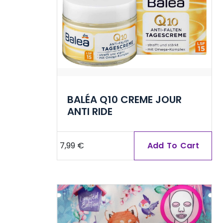
BALÉA Q10 CREME JOUR
ANTI RIDE
7,99
€
Add To Cart