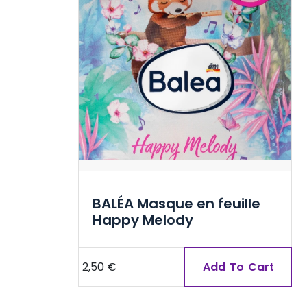
BALÉA Masque en feuille
Happy Melody
2,50
€
Add To Cart