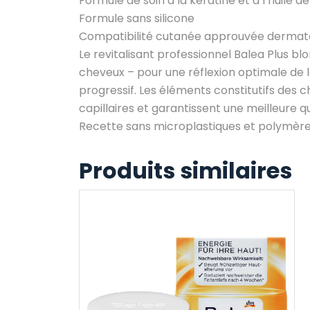
Formule de soin à la kératine et à l’huile d
Formule sans silicone
Compatibilité cutanée approuvée derma
Le revitalisant professionnel Balea Plus blo
cheveux – pour une réflexion optimale de la 
progressif. Les éléments constitutifs des c
capillaires et garantissent une meilleure q
Recette sans microplastiques et polymère
Produits similaires