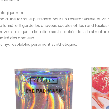
e tournesol
tologiquement
nd a une formule puissante pour un résultat visible et visib
lumière. Il garde les cheveux souples et les rend faciles à
heveux tels que la kératine sont stockés dans la structure
ualité des cheveux.
s hydrosolubles purement synthétiques.