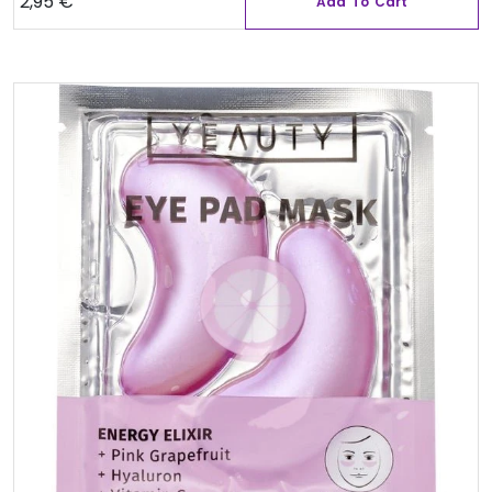
2,95
€
Add To Cart