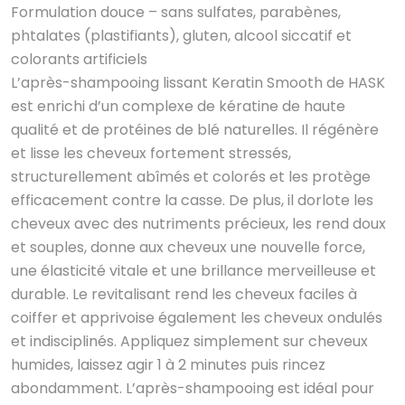
Formulation douce – sans sulfates, parabènes,
phtalates (plastifiants), gluten, alcool siccatif et
colorants artificiels
L’après-shampooing lissant Keratin Smooth de HASK
est enrichi d’un complexe de kératine de haute
qualité et de protéines de blé naturelles. Il régénère
et lisse les cheveux fortement stressés,
structurellement abîmés et colorés et les protège
efficacement contre la casse. De plus, il dorlote les
cheveux avec des nutriments précieux, les rend doux
et souples, donne aux cheveux une nouvelle force,
une élasticité vitale et une brillance merveilleuse et
durable. Le revitalisant rend les cheveux faciles à
coiffer et apprivoise également les cheveux ondulés
et indisciplinés. Appliquez simplement sur cheveux
humides, laissez agir 1 à 2 minutes puis rincez
abondamment. L’après-shampooing est idéal pour