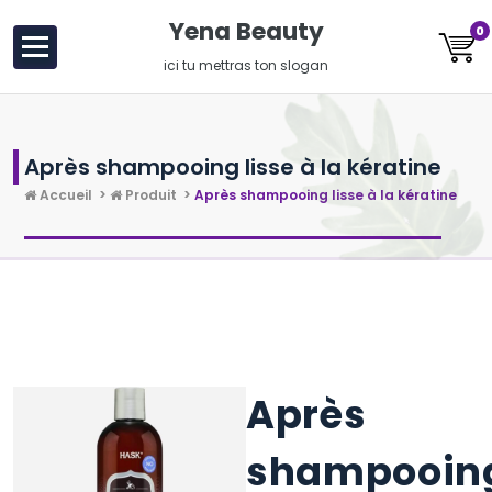
au
Yena Beauty
0
contenu
ici tu mettras ton slogan
Après shampooing lisse à la kératine
Accueil
>
Produit
>
Après shampooing lisse à la kératine
Après
shampooin