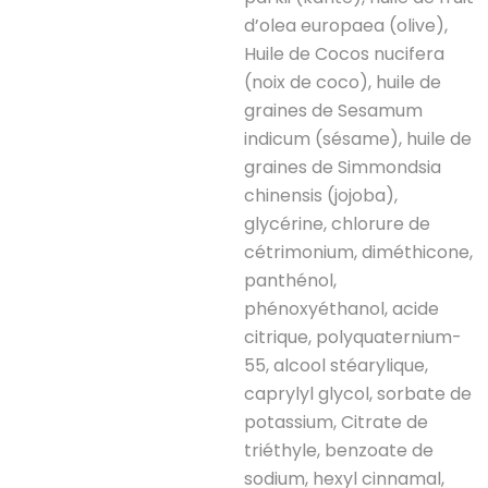
d’olea europaea (olive),
Huile de Cocos nucifera
(noix de coco), huile de
graines de Sesamum
indicum (sésame), huile de
graines de Simmondsia
chinensis (jojoba),
glycérine, chlorure de
cétrimonium, diméthicone,
panthénol,
phénoxyéthanol, acide
citrique, polyquaternium-
55, alcool stéarylique,
caprylyl glycol, sorbate de
potassium, Citrate de
triéthyle, benzoate de
sodium, hexyl cinnamal,