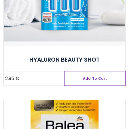
HYALURON BEAUTY SHOT
2,95
€
Add To Cart