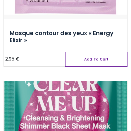
Masque contour des yeux « Energy
Elixir »
2,95
€
Add To Cart