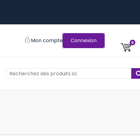
Mon compte
Connexion
0